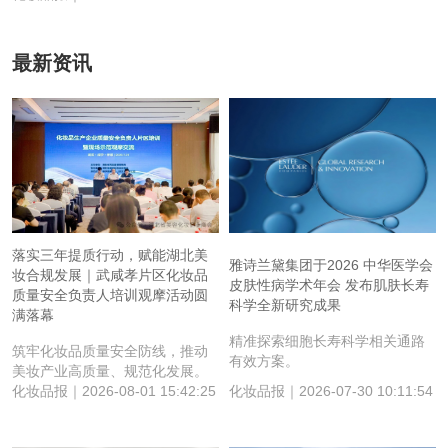
最新资讯
落实三年提质行动，赋能湖北美
雅诗兰黛集团于2026 中华医学会
妆合规发展｜武咸孝片区化妆品
皮肤性病学术年会 发布肌肤长寿
质量安全负责人培训观摩活动圆
科学全新研究成果
满落幕
精准探索细胞长寿科学相关通路
筑牢化妆品质量安全防线，推动
有效方案。
美妆产业高质量、规范化发展。
化妆品报｜2026-08-01 15:42:25
化妆品报｜2026-07-30 10:11:54