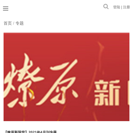
登陆 | 注册
首页
/
专题
【燎原新国货】2021年4月刊专题