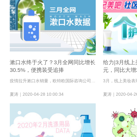
漱口水终于火了？3月全网同比增长
给力|3月线上
30.5%，便携装受追捧
元，同比大增2
疫情拉升漱口水销量，欧特欧国际咨询公司数据显示，今年3月全网漱口水销售9274.1万元，同比增长30.5%。李施德林以27.5%零售占比遥遥领先，便携装最受追捧。
夏涛｜2020-04-28 10:00:34
夏涛｜2020-04-26