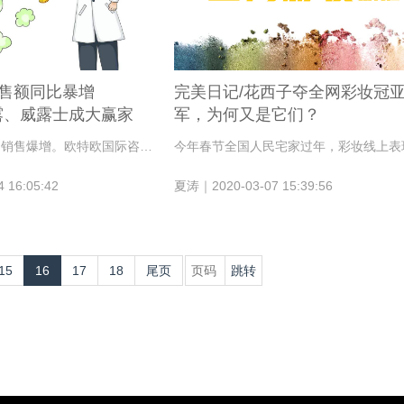
售额同比暴增
完美日记/花西子夺全网彩妆冠
滴露、威露士成大赢家
军，为何又是它们？
疫情让消毒类产品销售爆增。欧特欧国际咨询公司1月数据显示，全网消毒水类零售额同比增长803.5%，成交均价和单品均比同期增长11.2%和29.5%。
 16:05:42
夏涛｜2020-03-07 15:39:56
15
16
17
18
尾页