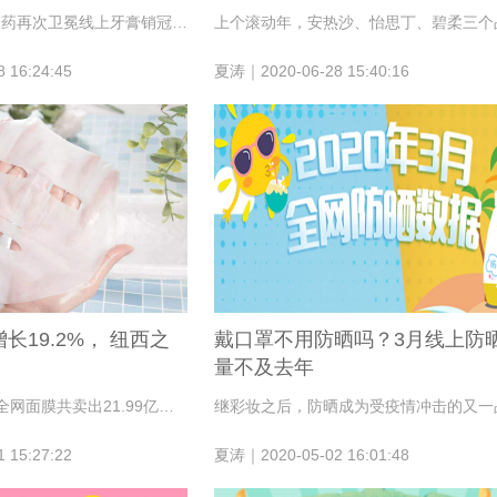
最近一年，云南白药再次卫冕线上牙膏销冠，并成为全网唯一一个零售额占比超10%的品牌。
 16:24:45
夏涛｜2020-06-28 15:40:16
长19.2%， 纽西之
戴口罩不用防晒吗？3月线上防
量不及去年
全民复工的4月，全网面膜共卖出21.99亿元，零售额和零售量分别提升19.2%和10%。韩系品牌蒂佳婷、肌司研分夺冠亚军；纽西之谜夺畅销店铺第一。
 15:27:22
夏涛｜2020-05-02 16:01:48