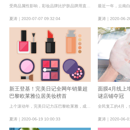
受商品属性影响，彩妆品牌比护肤品牌用直播工具赋能销售的频次更高。
夏涛｜2020-07-07 09:32:04
夏涛｜2020-06-28
新王登基！完美日记全网年销量超
面膜4月线上增
巴黎欧莱雅位居美妆榜首
谜店铺夺冠
上个滚动年，完美日记力压巴黎欧莱雅，成为全网唯一销量占比破1%的头部品牌。此外，辛有志严选成为生意最好的化妆品类淘宝店，花西子空气蜜粉成天猫最畅销美妆单品。
夏涛｜2020-06-19 10:00:33
夏涛｜2020-06-01