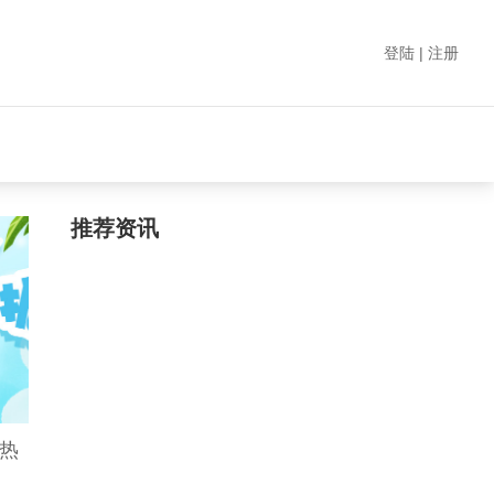
登陆 | 注册
推荐资讯
安热