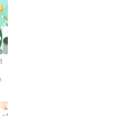
司
今年2月，全网面膜销售18.8亿元，同比增长43.9%。欧特欧国际咨询公司数据显示，韩系品牌最受追捧。那么，哪些品牌入围20强呢？