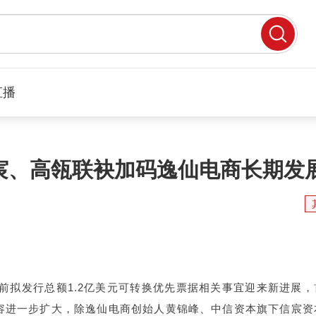
直播
宸、高瓴联袂加码逸仙电商长期发
司此前拟发行总额1.2亿美元可转换优先票据相关事宜迎来新进展，
容进一步扩大，除逸仙电商创始人黄锦峰、中信资本旗下信宸资