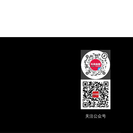
抖音码
关注公众号