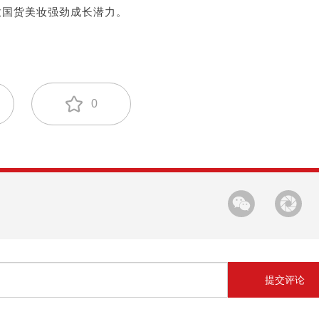
放国货美妆强劲成长潜力。
0
提交评论