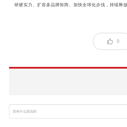
研硬实力、扩容多品牌矩阵、加快全球化步伐，持续释
0