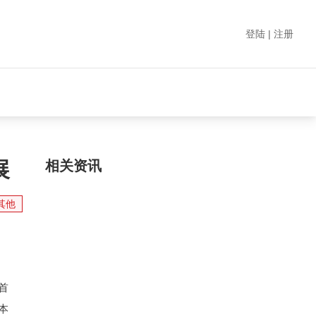
登陆 | 注册
展
相关资讯
其他
首
本