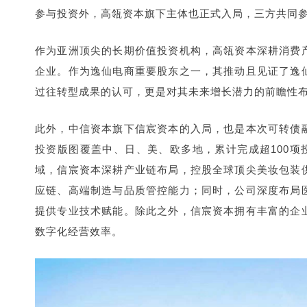
参与投资外，高瓴资本旗下主体也正式入局，三方共同
作为亚洲顶尖的长期价值投资机构，高瓴资本深耕消费
企业。作为逸仙电商重要股东之一，其推动且见证了逸
过往转型成果的认可，更是对其未来增长潜力的前瞻性
此外，中信资本旗下信宸资本的入局，也是本次可转债
投资版图覆盖中、日、美、欧多地，累计完成超100项
域，信宸资本深耕产业链布局，控股全球顶尖美妆包装
应链、高端制造与品质管控能力；同时，公司深度布局
提供专业技术赋能。除此之外，信宸资本拥有丰富的企
数字化经营效率。