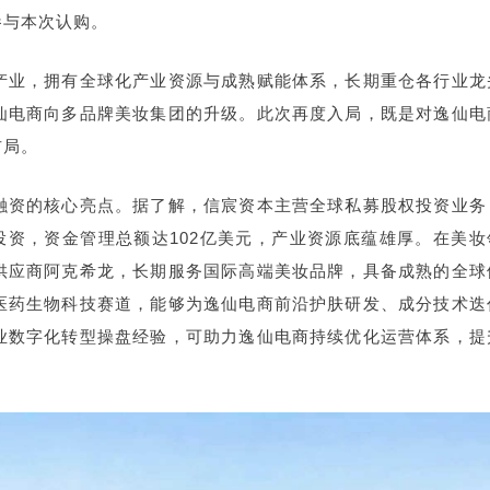
参与本次认购。
产业，拥有全球化产业资源与成熟赋能体系，长期重仓各行业龙
仙电商向多品牌美妆集团的升级。此次再度入局，既是对逸仙电
布局。
融资的核心亮点。据了解，信宸资本主营全球私募股权投资业务
投资，资金管理总额达102亿美元，产业资源底蕴雄厚。在美妆
供应商阿克希龙，长期服务国际高端美妆品牌，具备成熟的全球
医药生物科技赛道，能够为逸仙电商前沿护肤研发、成分技术迭
业数字化转型操盘经验，可助力逸仙电商持续优化运营体系，提