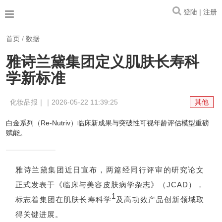
登陆 | 注册
首页
/
数据
雅诗兰黛集团定义肌肤长寿科
学新标准
化妆品报｜｜2026-05-22 11:39:25
其他
白金系列（Re-Nutriv）临床新成果与突破性可视年龄评估模型重磅
赋能。
雅诗兰黛集团近日宣布，两篇经同行评审的研究论文
正式发表于《临床与美容皮肤病学杂志》（JCAD），
1
标志着集团在肌肤长寿科学
及高功效产品创新领域取
得关键进展。