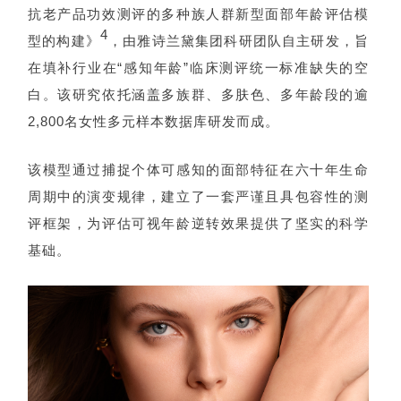
抗老产品功效测评的多种族人群新型面部年龄评估模
4
型的构建》
，由雅诗兰黛集团科研团队自主研发，旨
在填补行业在“感知年龄”临床测评统一标准缺失的空
白。该研究依托涵盖多族群、多肤色、多年龄段的逾
2,800名女性多元样本数据库研发而成。
该模型通过捕捉个体可感知的面部特征在六十年生命
周期中的演变规律，建立了一套严谨且具包容性的测
评框架，为评估可视年龄逆转效果提供了坚实的科学
基础。