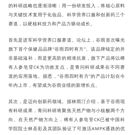
的科研战略也逐渐清晰：用一份研发投入，将核心原料
与关键技术复用于化妆品、科学营养口服和创新药三个
赛道，以硬核科技力和产品力驱动成长。
首先是进军科学营养口服赛道。论坛上，谷雨首次曝光
旗下首个保健品品牌“谷雨四时有方”。该品牌锚定的并
非基础滋补，而是更高阶的精准抗衰，旗下产品将以稀
有人参皂苷CK为功效支点，是青问科研成果在不同赛
道的应用落地。据悉，“谷雨四时有方”的产品计划在今
年内上市，有望成为谷雨业绩的新增长点。
其次，是迈向创新药领域。据林雨汀介绍，基于谷雨现
有科研成果，青问科研将聚焦天然产物与小核酸两个方
向。在天然产物方向上，稀有人参皂苷CK已被中国科
学院院士林圣彩及其团队验证了可激活AMPK通路的优