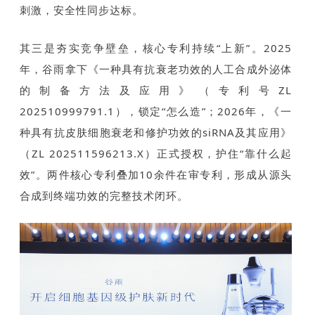
刺激，安全性同步达标。
其三是夯实竞争壁垒，核心专利持续“上新”。2025
年，谷雨拿下《一种具有抗衰老功效的人工合成外泌体
的制备方法及应用》（专利号ZL
202510999791.1），锁定“怎么造”；2026年，《一
种具有抗皮肤细胞衰老和修护功效的siRNA及其应用》
（ZL 202511596213.X）正式授权，护住“靠什么起
效”。两件核心专利叠加10余件在审专利，形成从源头
合成到终端功效的完整技术闭环。