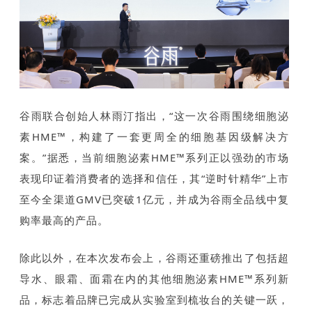
谷雨联合创始人林雨汀指出，“这一次谷雨围绕细胞泌
素HME™，构建了一套更周全的细胞基因级解决方
案。”据悉，当前细胞泌素HME™系列正以强劲的市场
表现印证着消费者的选择和信任，其“逆时针精华”上市
至今全渠道GMV已突破1亿元，并成为谷雨全品线中复
购率最高的产品。
除此以外，在本次发布会上，谷雨还重磅推出了包括超
导水、眼霜、面霜在内的其他细胞泌素HME™系列新
品，标志着品牌已完成从实验室到梳妆台的关键一跃，