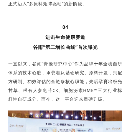
正式迈入“多原料矩阵驱动”的新阶段。
04
进击生命健康赛道
谷雨“第二增长曲线”首次曝光
一直以来，谷雨“青囊研究中心”作为品牌十年全栈自研
体系的技术心脏，承载着从基础研究、原料开发，到配
方研制、功效评估的全链条核心职能，先后孕育出极光
甘草、稀有人参皂苷CK、细胞泌素HME™三大行业标
杆性自研成分。而今，这一平台迎来重磅升级。