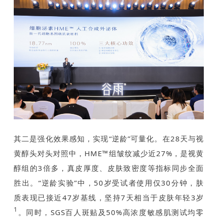
其二是强化效果感知，实现“逆龄”可量化。在28天与视
黄醇头对头对照中，HME™组皱纹减少近27%，是视黄
醇组的3倍多，真皮厚度、皮肤致密度等指标同步全面
胜出。“逆龄实验”中，50岁受试者使用仅30分钟，肤
质表现已接近47岁基线，坚持7天相当于皮肤年轻3岁
1
。同时，SGS百人斑贴及50%高浓度敏感肌测试均零