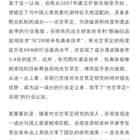
基于这一认知，谷雨从2007年建立护肤实验室开始，
便锁定了与中国人黑色素代谢特征天然适配的、具备多
靶点机制的成分——光甘草定。为突破原料纯度和透皮
效率的行业瓶颈，谷雨依托自主研发的专利“熔融结晶
提纯技术”与“28纳米包裹体技术”，将光甘草定的纯度
提升至99%的行业最高水平，并实现了成分透皮吸收率
3.4倍的提升。此外，依托靶向递送技术，包裹体能够
精准找到目标释放高纯光甘草定，继而提升美白效能。
从这一点上看，谷雨已凭借对光甘草定研究的绝对领先
优势，成为这一成分的行业定义者，筑牢了“光甘草定=
谷雨”的行业认知。
更重要的是，随着对光甘草定研究的深入，谷雨发现这
一成分与国人肤质精准匹配。谷雨首席研发科学家李安
章在发布会上系统分享了团队的研究成果：一是在发表