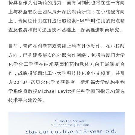
势具备作为创新药的潜力，而青问制药也将在这一方向
上与林圣彩院士团队展开深度制药研究；在小核酸方向
上，青问也计划在打造细胞泌素HME™时使用的靶点筛
查及包裹和靶向递送技术基础上，探索推进制药研究。
目前，青问在创新药双管线上均有具体动作。在小核酸
方向，已构建多层次的外部合作网络，包括与厦门大学
化学化工学院在纳米基因和药物载体方向开展课题合
作，战略投资西北工业大学科技转化企业艾领克，并引
入2013年诺贝尔化学奖获得者、斯坦福大学结构生物
学系终身教授Michael Levitt担任科学顾问指导AI筛选
技术平台建设等。