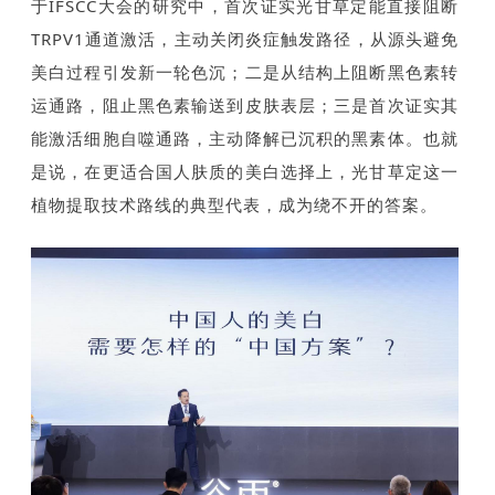
于IFSCC大会的研究中，首次证实光甘草定能直接阻断
TRPV1通道激活，主动关闭炎症触发路径，从源头避免
美白过程引发新一轮色沉；二是从结构上阻断黑色素转
运通路，阻止黑色素输送到皮肤表层；三是首次证实其
能激活细胞自噬通路，主动降解已沉积的黑素体。也就
是说，在更适合国人肤质的美白选择上，光甘草定这一
植物提取技术路线的典型代表，成为绕不开的答案。