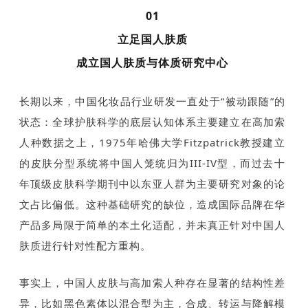
01
立足国人肤质
成立国人肤质与体质研究中心
长期以来，中国化妆品行业研发一直处于“被动跟随”的
状态：全球护肤科学的底层认知体系主要建立在高加索
人种数据之上，1975年哈佛大学Fitzpatrick教授建立
的皮肤分型系统将中国人笼统归为III-IV型，而过去十
年顶级皮肤科学期刊中以东亚人群为主要研究对象的论
文占比偏低。这种基础研究的缺位，造成国际品牌在华
产品多局限于简单的本土化适配，并未真正针对中国人
肤质进行针对性配方重构。
事实上，中国人皮肤与高加索人种存在显著的结构性差
异，比如黑色素体以混合型为主，合成、转运与降解模