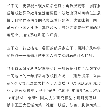
式不同，更容易出现炎症后色沉；角质层更薄，屏障脂
质组成差异导致修复速度更慢；皱纹出现时间晚但进展
快，且常伴随明显的色素沉着问题等。这意味着，同一
成分在中国人皮肤上真正起效，可能需要完全不同的浓
度配比、递送系统和配方环境。
基于这一行业痛点，谷雨的破局点在于，回到护肤科学
的原点——先搞清楚中国人的皮肤到底是什么样的。
谷雨首席研发科学家李安章用一组数据回答了品牌在这
一问题上的十年深耕与系统性布局——建数据库，采集
超5万人动态运营大样本，沉淀近160万项肤质研究指
标；建分析模型，基于“光学-色彩学-皮肤学”三大维度
18项指标，创新中国人皮肤研究模型；建研究基础，
以中国五大区域为第一维度，肤质、肤色、肤龄为第二