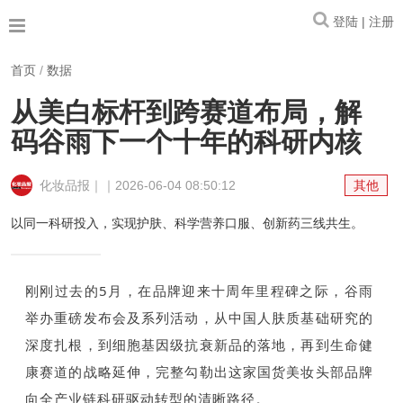
登陆 | 注册
首页
/
数据
从美白标杆到跨赛道布局，解
码谷雨下一个十年的科研内核
化妆品报｜｜2026-06-04 08:50:12
其他
以同一科研投入，实现护肤、科学营养口服、创新药三线共生。
刚刚过去的5月，在品牌迎来十周年里程碑之际，谷雨
举办重磅发布会及系列活动，从中国人肤质基础研究的
深度扎根，到细胞基因级抗衰新品的落地，再到生命健
康赛道的战略延伸，完整勾勒出这家国货美妆头部品牌
向全产业链科研驱动转型的清晰路径。