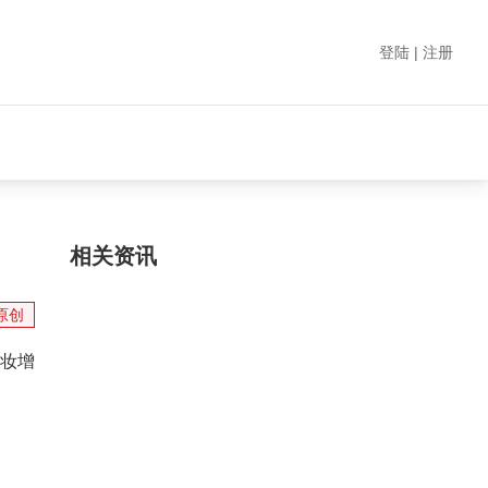
登陆 | 注册
相关资讯
原创
妆增