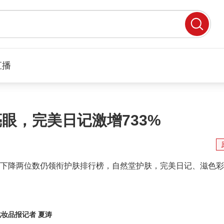
直播
眼，完美日记激增733%
下降两位数仍领衔护肤排行榜，自然堂护肤，完美日记、滋色彩
妆品报记者 夏涛