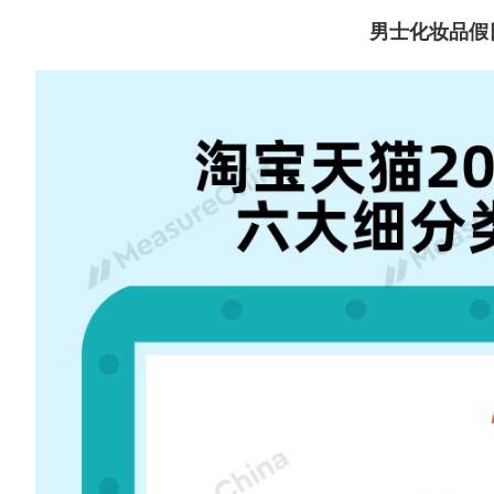
男士化妆品假日