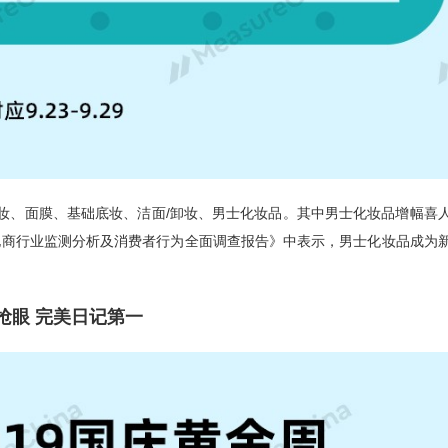
护肤、彩妆、面膜、基础底妆、洁面/卸妆、男士化妆品。其中男士化妆品增幅喜
19中国化妆品电商行业监测分析及消费者行为全面调查报告》中表示，男士化妆品成为
抢眼 完美日记第一