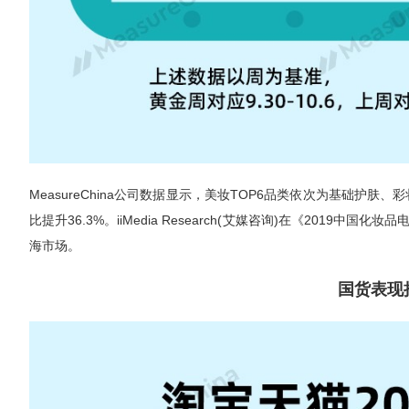
MeasureChina公司数据显示，美妆TOP6品类依次为基础
比提升36.3%。iiMedia Research(艾媒咨询)在《20
海市场。
国货表现