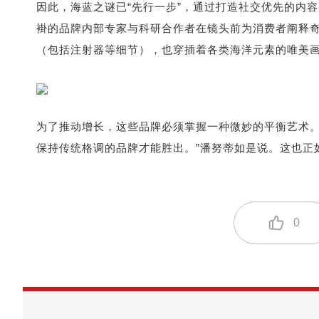
因此，海蓝之谜已“先行一步”，通过打造社交优先的内
褂的品牌内部专家与科研合作者在镜头前为消费者阐释
（包括注射器等细节），也穿插着各类海洋元素的唯美
为了推动增长，这些品牌必须掌握一种微妙的平衡艺术。
保持传统格调的品牌才能胜出。”潘努蒂如是说。这也正
0