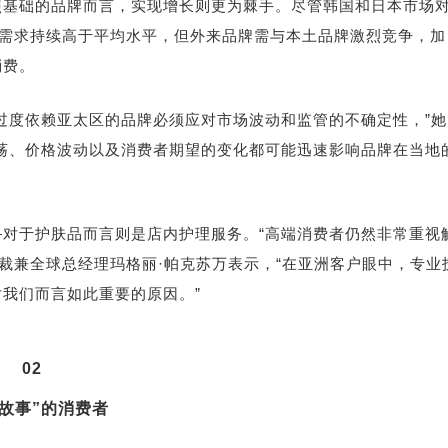
照基础的品牌而言，实现增长则更为棘手。尽管韩国和日本市场
产品的需求持续高于平均水平，但外来品牌需与本土品牌激烈竞争，加
消费。
过度依赖亚太区的品牌必须应对市场波动和监管的不确定性，”她
荡、价格波动以及消费者期望的变化都可能迅速影响品牌在当地
对于护肤品而言则是店内护理服务。“高端消费者仍然非常重视
裁兼全球总经理玛格丽·帕克苏万表示，“在亚洲客户眼中，专业
我们而言如此重要的原因。”
02
信故事”的消费者