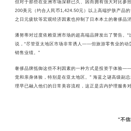
但对于那些在亚洲市场深耕已久、因而拥有强大对比参
200美元（约合人民币1,424.50元）以上高端护肤
之日元疲软等宏观经济因素也抑制了日本本土的奢侈品
潘努蒂对过度依赖亚洲市场的超高端品牌发出了警告。“
说，“尽管亚太地区市场非常诱人——但旅游零售业的动
销售业绩。”
奢侈品牌抵御这些不利因素的一种方式是投资于体验——
觉和亲身体验，特别是在亚太地区。” 海蓝之谜高级副总
理早已融入他们的日常美容流程，这正是店内护理服务对
“不