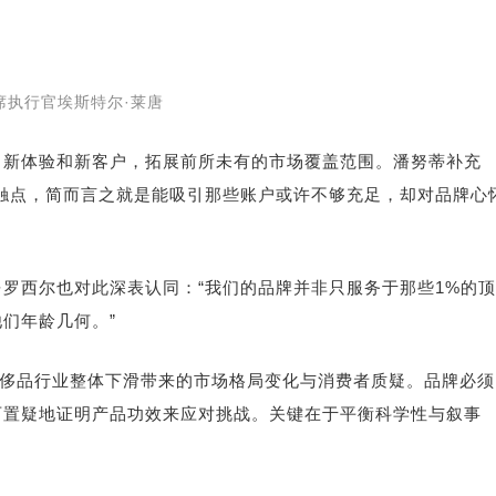
席执行官埃斯特尔·莱唐
、新体验和新客户，拓展前所未有的市场覆盖范围。潘努蒂补充
触点，简而言之就是能吸引那些账户或许不够充足，却对品牌心
官查尔斯·罗西尔也对此深表认同：“我们的品牌并非只服务于那些1%的顶
们年龄几何。”
奢侈品行业整体下滑带来的市场格局变化与消费者质疑。品牌必须
可置疑地证明产品功效来应对挑战。关键在于平衡科学性与叙事