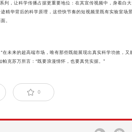
容系列，让科学传播占据更重要地位：在其宣传视频中，身着白大
奇迹精华背后的科学原理，这些快节奏的短视频里既有实验室场
画面。
“在未来的超高端市场，唯有那些既能展现出真实科学功效，又
如帕克苏万所言：“既要浪漫情怀，也要真凭实据。”
0