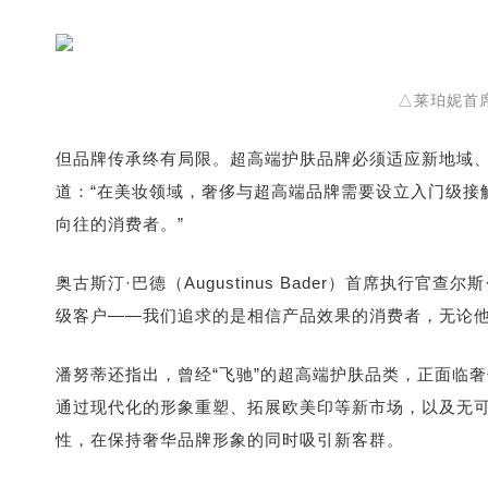
△莱珀妮首
但品牌传承终有局限。超高端护肤品牌必须适应新地域
道：“在美妆领域，奢侈与超高端品牌需要设立入门级接
向往的消费者。”
奥古斯汀·巴德（Augustinus Bader）首席执行
级客户——我们追求的是相信产品效果的消费者，无论他
潘努蒂还指出，曾经“飞驰”的超高端护肤品类，正面临
通过现代化的形象重塑、拓展欧美印等新市场，以及无
性，在保持奢华品牌形象的同时吸引新客群。