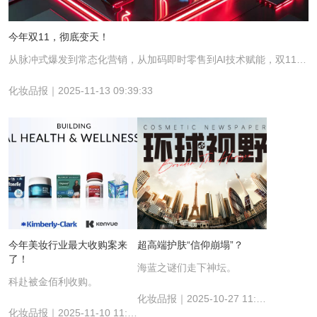
今年双11，彻底变天！
从脉冲式爆发到常态化营销，从加码即时零售到AI技术赋能，双11正经历前所未有的转型。
化妆品报｜2025-11-13 09:39:33
今年美妆行业最大收购案来
超高端护肤“信仰崩塌”？
了！
海蓝之谜们走下神坛。
科赴被金佰利收购。
化妆品报｜2025-10-27 11:10:02
化妆品报｜2025-11-10 11:18:51