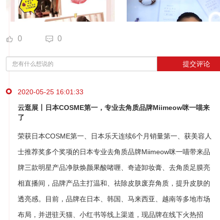
0
0
提交评论
2020-05-25 16:01:33
云逛展丨日本COSME第一，专业去角质品牌Miimeow咪一喵来
了
荣获日本COSME第一、日本乐天连续6个月销量第一、获美容人
士推荐奖多个奖项的日本专业去角质品牌Miimeow咪一喵带来品
牌三款明星产品净肤焕颜果酸啫喱、奇迹卸妆膏、去角质足膜亮
相直播间，品牌产品主打温和、祛除皮肤废弃角质，提升皮肤的
透亮感。目前，品牌在日本、韩国、马来西亚、越南等多地市场
布局，并进驻天猫、小红书等线上渠道，现品牌在线下火热招