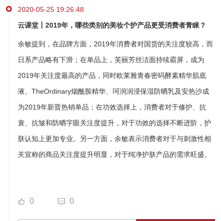
2020-05-25 19:26:48
云课堂丨2019年，哪些类别的美妆个护产品更受消费者青睐？
余敏提到，在品牌方面，2019年消费者对国货的关注度较高，而
日系产品略有下滑；在单品上，芙丽芳丝洁面持续霸屏，成为
2019年关注度最高的产品，同时欧莱雅青春密码酵素精华肌底
液、TheOrdinary烟酰胺精华、珂润润浸保湿防晒乳及安热沙成
为2019年新晋热销单品；在功效选择上，消费者对于修护、抗
衰、抗皱和防晒字眼关注度提升，对于功效的选择不断进阶，护
肤认知上更加专业。另一方面，余敏表示消费者对于与刺激性相
关宣称的商品关注度提升明显，对于纯净护肤产品的需求旺盛。
0
0