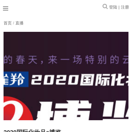
登陆 | 注册
首页
/
直播