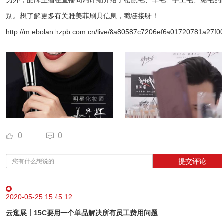
另外，品牌主播在直播间内详细介绍了松鼠毛、羊毛、手工毛、貉毛的
别。想了解更多有关雅美菲刷具信息，戳链接呀！
http://m.ebolan.hzpb.com.cn/live/8a80587c7206ef6a01720781a27f0
0
0
提交评论
2020-05-25 15:45:12
云逛展丨15C要用一个单品解决所有员工费用问题