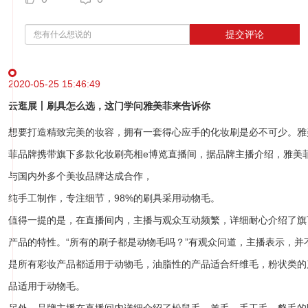
提交评论
2020-05-25 15:46:49
云逛展丨刷具怎么选，这门学问雅美菲来告诉你
想要打造精致完美的妆容，拥有一套得心应手的化妆刷是必不可少。雅
菲品牌携带旗下多款化妆刷亮相e博览直播间，据品牌主播介绍，雅美
与国内外多个美妆品牌达成合作，
纯手工制作，专注细节，98%的刷具采用动物毛。
值得一提的是，在直播间内，主播与观众互动频繁，详细耐心介绍了旗
产品的特性。“所有的刷子都是动物毛吗？”有观众问道，主播表示，并
是所有彩妆产品都适用于动物毛，油脂性的产品适合纤维毛，粉状类的
品适用于动物毛。