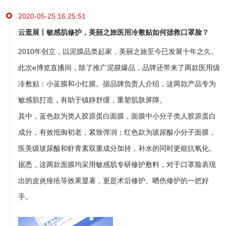
2020-05-25 16:25:51
云逛展丨敏感肌修护，美丽之旅医用冷敷贴如何拯救口罩脸？
2010年创立，以泥膜品类起家，美丽之旅至今已发展十年之久。
此次e博览直播间，除了推广泥膜爆品，品牌还带来了两款医用级
冷敷贴：小蓝膜和小红膜。据品牌负责人介绍，这两款产品专为
敏感肌打造，有助于镇静舒缓，重塑肌肤屏障。
其中，蓝色款为类人胶原蛋白面膜，面膜中小分子类人胶原蛋白
成分，有效抵御初老，紧致弹润；红色款为玻尿酸小分子面膜，
医美级玻尿酸和虾青素双重成分加持，补水的同时更能抗氧化。
据悉，这两款面膜均采用敏感肌专研修护敷料，对于口罩脸表现
出的皮炎痤疮等效果显著，更是术后修护、晒伤修护的一把好
手。