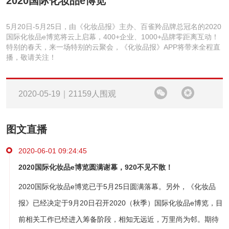
2020国际化妆品e博览
5月20日-5月25日，由《化妆品报》主办、百雀羚品牌总冠名的2020
国际化妆品e博览将云上启幕，400+企业、1000+品牌零距离互动！
特别的春天，来一场特别的云聚会，《化妆品报》APP将带来全程直
播，敬请关注！
2020-05-19｜21159人围观
图文直播
2020-06-01 09:24:45
2020国际化妆品e博览圆满谢幕，920不见不散！
2020国际化妆品e博览已于5月25日圆满落幕。另外，《化妆品
报》已经决定于9月20日召开2020（秋季）国际化妆品e博览，目
前相关工作已经进入筹备阶段，相知无远近，万里尚为邻。期待