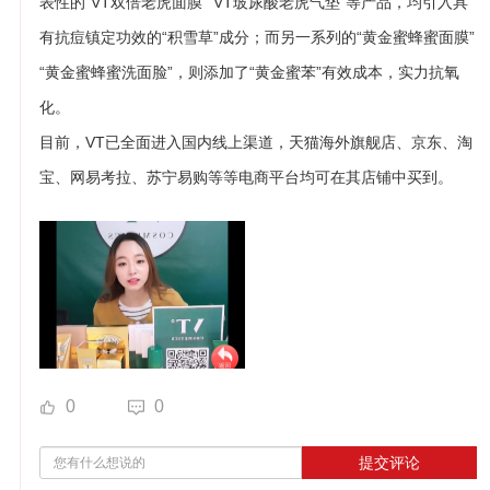
表性的“VT双倍老虎面膜”“VT玻尿酸老虎气垫”等产品，均引入具
有抗痘镇定功效的“积雪草”成分；而另一系列的“黄金蜜蜂蜜面膜”
“黄金蜜蜂蜜洗面脸”，则添加了“黄金蜜苯”有效成本，实力抗氧
化。
目前，VT已全面进入国内线上渠道，天猫海外旗舰店、京东、淘
宝、网易考拉、苏宁易购等等电商平台均可在其店铺中买到。
0
0
提交评论