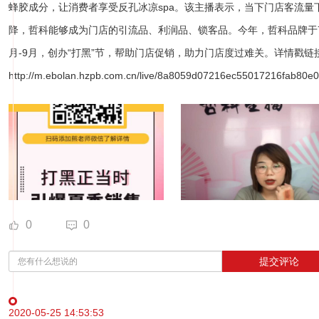
蜂胶成分，让消费者享受反孔冰凉spa。该主播表示，当下门店客流量
降，哲科能够成为门店的引流品、利润品、锁客品。今年，哲科品牌于
月-9月，创办“打黑”节，帮助门店促销，助力门店度过难关。详情戳链
http://m.ebolan.hzpb.com.cn/live/8a8059d07216ec55017216fab80e
0
0
提交评论
2020-05-25 14:53:53