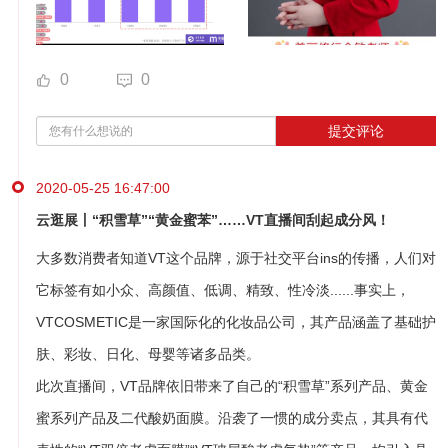
0
0
提交评论
2020-05-25 16:47:00
云逛展丨“积雪草”“黄金蜜苯”……VT直播间刮起成分风！
大多数消费者知道VT这个品牌，源于社交平台ins的传播，人们对
它标签有如小众、高颜值、低调、精致、性冷淡......事实上，
VTCOSMETIC是一家国际化的化妆品公司，其产品涵盖了基础护
肤、彩妆、日化、母婴等诸多品类。
此次直播间，VT品牌依旧带来了自己的“积雪草”系列产品、黄金
蜜系列产品及二代酸奶面膜。沿袭了一惯的成分卖点，其具有代