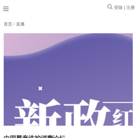
登陆 | 注册
首页
/
直播