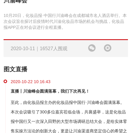
川渝峰会
10月20日，化妆品报·中国行川渝峰会在成都城市名人酒店举行。本
次会议旨在探讨后疫情时代川渝化妆品市场的机会与挑战，化妆品
报APP正在对会议进行全程直播。
2020-10-11｜16527人围观
图文直播
2020-10-22 10:16:43
直播丨川渝峰会圆满落幕，我们下次再见！
至此，由化妆品报主办的化妆品报中国行·川渝峰会圆满落幕。
本次会议吸引了300多位嘉宾莅临会场，共襄盛举，这是化妆品
报中国行又一次深入田野的大型市场调研总结大会，是给实体零
售实操方法论的创新大会，更是让川渝渠道商坚定信心的希望之