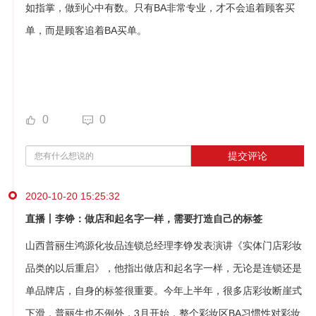
如指掌，做到心中有数。只有BA非常专业，才不会追着顾客买
单，而是顾客追着BA买单。
0
0
提交评论
2020-10-20 15:25:32
直播丨李铮：做店和起名字一样，需要打造自己的标签
山西普丽生鸿源化妆品连锁总经理李铮发表演讲《实体门店彩妆
品类的以后重启》，他指出做店和起名字一样，无论是连锁还是
单品牌店，自身的标签很重要。今年上半年，很多店彩妆断崖式
下滑，普丽生也不例外，3月开始，整个彩妆区BA习惯性对彩妆