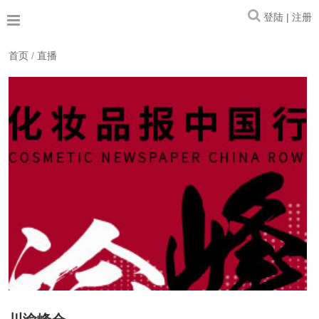
登陆 | 注册
首页
/
直播