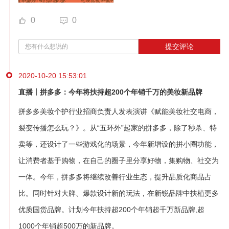
0
0
提交评论
2020-10-20 15:53:01
直播丨拼多多：今年将扶持超200个年销千万的美妆新品牌
拼多多美妆个护行业招商负责人发表演讲《赋能美妆社交电商，
裂变传播怎么玩？》。从“五环外”起家的拼多多，除了秒杀、特
卖等，还设计了一些游戏化的场景，今年新增设的拼小圈功能，
让消费者基于购物，在自己的圈子里分享好物，集购物、社交为
一体。今年，拼多多将继续改善行业生态，提升品质化商品占
比。同时针对大牌、爆款设计新的玩法，在新锐品牌中扶植更多
优质国货品牌。计划今年扶持超200个年销超千万新品牌,超
1000个年销超500万的新品牌。