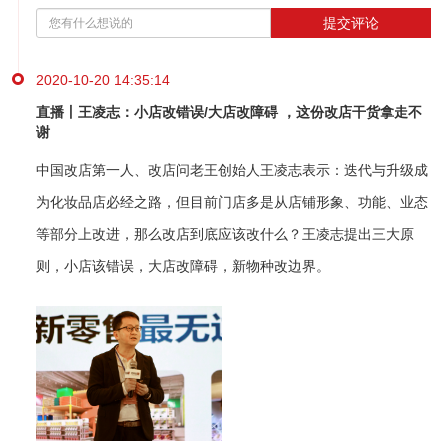
提交评论
2020-10-20 14:35:14
直播丨王凌志：小店改错误/大店改障碍 ，这份改店干货拿走不
谢
中国改店第一人、改店问老王创始人王凌志表示：迭代与升级成
为化妆品店必经之路，但目前门店多是从店铺形象、功能、业态
等部分上改进，那么改店到底应该改什么？王凌志提出三大原
则，小店该错误，大店改障碍，新物种改边界。