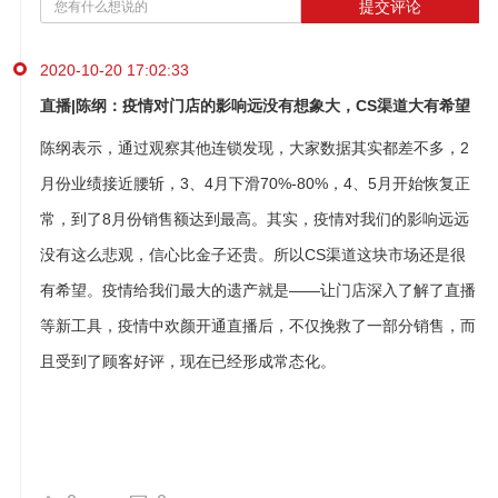
提交评论
2020-10-20 17:02:33
直播|陈纲：疫情对门店的影响远没有想象大，CS渠道大有希望
陈纲表示，通过观察其他连锁发现，大家数据其实都差不多，2
月份业绩接近腰斩，3、4月下滑70%-80%，4、5月开始恢复正
常，到了8月份销售额达到最高。其实，疫情对我们的影响远远
没有这么悲观，信心比金子还贵。所以CS渠道这块市场还是很
有希望。疫情给我们最大的遗产就是——让门店深入了解了直播
等新工具，疫情中欢颜开通直播后，不仅挽救了一部分销售，而
且受到了顾客好评，现在已经形成常态化。