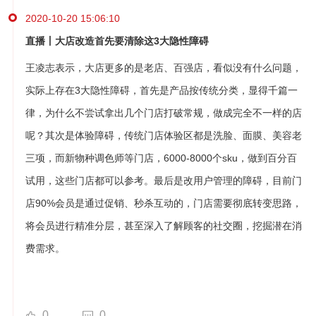
2020-10-20 15:06:10
直播丨大店改造首先要清除这3大隐性障碍
王凌志表示，大店更多的是老店、百强店，看似没有什么问题，
实际上存在3大隐性障碍，首先是产品按传统分类，显得千篇一
律，为什么不尝试拿出几个门店打破常规，做成完全不一样的店
呢？其次是体验障碍，传统门店体验区都是洗脸、面膜、美容老
三项，而新物种调色师等门店，6000-8000个sku，做到百分百
试用，这些门店都可以参考。最后是改用户管理的障碍，目前门
店90%会员是通过促销、秒杀互动的，门店需要彻底转变思路，
将会员进行精准分层，甚至深入了解顾客的社交圈，挖掘潜在消
费需求。
0
0