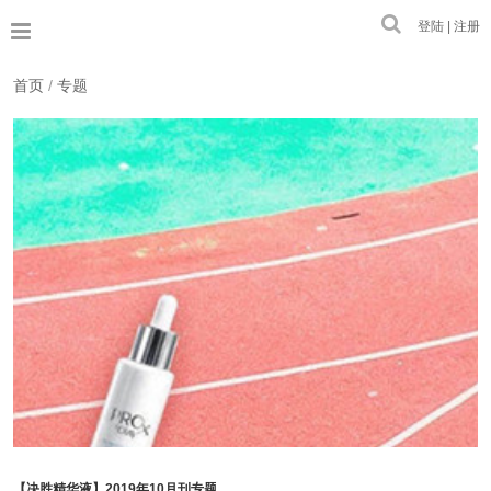
登陆 | 注册
首页
/
专题
【决胜精华液】2019年10月刊专题