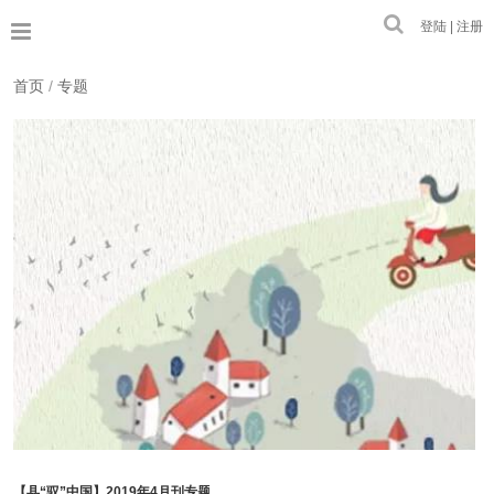
登陆 | 注册
首页
/
专题
【县“驭”中国】2019年4月刊专题