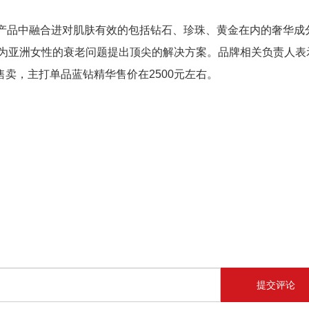
产品中融合进对肌肤有效的包括钻石、珍珠、黄金在内的奢华成
为亚洲女性的衰老问题提出顶尖的解决方案。品牌相关负责人表
售卖，主打单品蓝钻精华售价在
2500
元左右。
提交评论