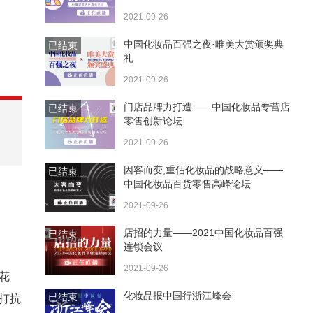
2021-09-26
中国化妆品百强之夜·唯美大赏颁奖典
已结束
礼
2021-09-26
门店品牌力打造——中国化妆品专营店
已结束
零售创新论坛
2021-09-26
因客而变,重估化妆品的战略意义——
已结束
中国化妆品百货零售高峰论坛
2021-09-26
店招的力量——2021中国化妆品百强
已结束
连锁会议
2021-09-26
花
化妆品报中国行浙江峰会
已结束
打抗