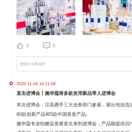
0
0
2020-11-06 16:21:08
直击进博会丨施华蔻将多款发用新品带入进博会
本次进博会，汉高携手三大业务部门参展，展出包括洗
60款创新产品和5款中国首发产品。
施华蔻专业怡嬗染发膏首次来到进博会，产品能提供32