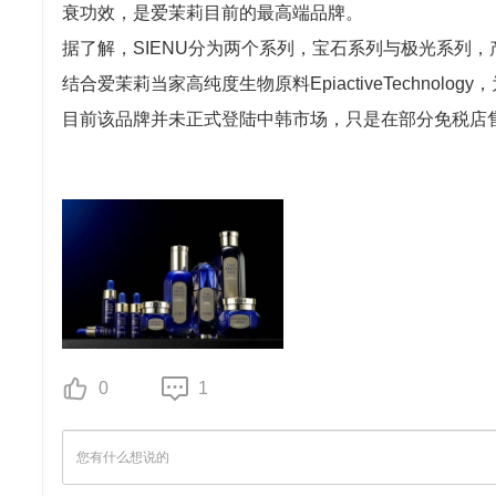
衰功效，是爱茉莉目前的最高端品牌。
据了解，SIENU
分为两个系列，宝石系列与极光系列，
结合爱茉莉当家高纯度生物原料
EpiactiveTechnology
，
目前该品牌并未正式登陆中韩市场，只是在部分免税店
0
1