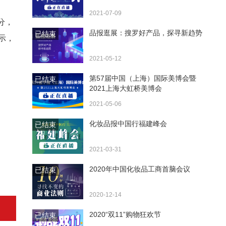
2021-07-09
分，
品报逛展：搜罗好产品，探寻新趋势
已结束
示，
2021-05-12
第57届中国（上海）国际美博会暨
已结束
2021上海大虹桥美博会
2021-05-06
化妆品报中国行福建峰会
已结束
2021-03-31
2020年中国化妆品工商首脑会议
已结束
2020-12-14
2020“双11”购物狂欢节
已结束