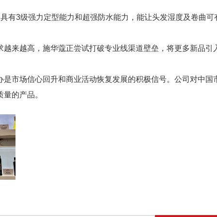
。
，其具有3级强力定型能力和超强防水能力，能让头发湿度及卷曲可
求越来越高，施华蔻正尝试打破专业线渠道壁垒，将更多新品引
办是市场信心回升和商业活动恢复发展的积极信号。公司对中国
质量的产品。