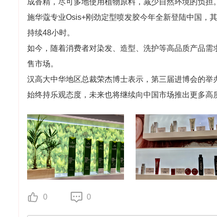
成香精，尽可多地使用植物原料，减少自然环境的负担
施华蔻专业Osis+刚劲定型喷发胶今年全新登陆中国
持续48小时。
如今，随着消费者对染发、造型、洗护等高品质产品需
售市场。
汉高大中华地区总裁荣杰博士表示，第三届进博会的举
始终持乐观态度，未来也将继续向中国市场推出更多高
0
0