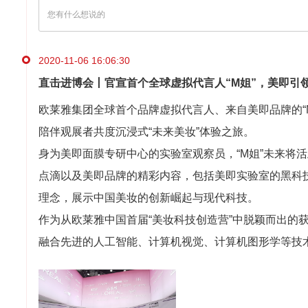
2020-11-06 16:06:30
直击进博会丨官宣首个全球虚拟代言人“M姐”，美即引领c-
欧莱雅集团全球首个品牌虚拟代言人、来自美即品牌的“
陪伴观展者共度沉浸式“未来美妆”体验之旅。
身为美即面膜专研中心的实验室观察员，“M姐”未来将
点滴以及美即品牌的精彩内容，包括美即实验室的黑科技、
理念，展示中国美妆的创新崛起与现代科技。
作为从欧莱雅中国首届“美妆科技创造营”中脱颖而出的
融合先进的人工智能、计算机视觉、计算机图形学等技