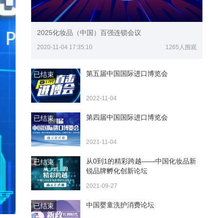
2025化妆品（中国）百强连锁会议
2020-11-04 17:35:10
1265人围观
第五届中国国际进口博览会
已结束
2022-11-04
第四届中国国际进口博览会
已结束
2021-11-04
从0到1的精彩跨越——中国化妆品新
已结束
锐品牌孵化创新论坛
2021-09-27
中国婴童洗护消费论坛
已结束