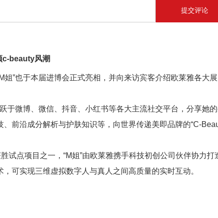
提交评论
beauty风潮
M姐”也于本届进博会正式亮相，并向来访宾客介绍欧莱雅各大展
活跃于微博、微信、抖音、小红书等各大主流社交平台，分享她的
前沿成分解析与护肤知识等，向世界传递美即品牌的“C-Beaut
获胜试点项目之一，“M姐”由欧莱雅携手科技初创公司伙伴协力打
术，可实现三维虚拟数字人与真人之间高质量的实时互动。