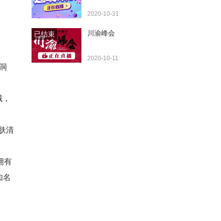
2020-10-31
川渝峰会
已结束
2020-10-11
洞
域，
肤清
拥有
知名