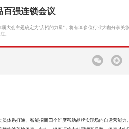
品百强连锁会议
，本届大会主题确定为“店招的力量”，将有30多位行业大咖分享美
关注。
会员体系打通、智能招商四个维度帮助品牌实现场内自运营能力。