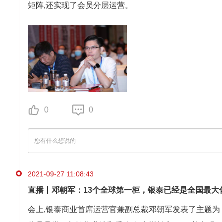
矩阵,还实现了会员分层运营。
0
0
2021-09-27 11:08:43
直播丨邓朝军：13个全球第一柜，银泰已经是全国最大
会上,银泰商业首席运营官兼副总裁邓朝军发表了主题为《