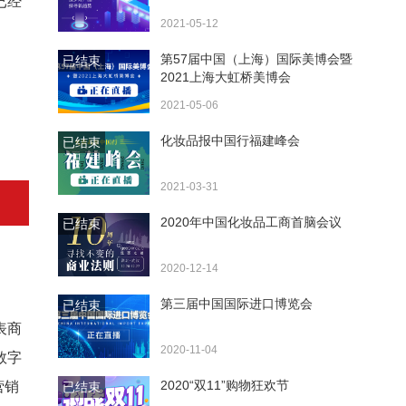
已经
2021-05-12
第57届中国（上海）国际美博会暨
已结束
2021上海大虹桥美博会
2021-05-06
化妆品报中国行福建峰会
已结束
2021-03-31
2020年中国化妆品工商首脑会议
已结束
2020-12-14
第三届中国国际进口博览会
已结束
表商
2020-11-04
数字
2020“双11”购物狂欢节
营销
已结束