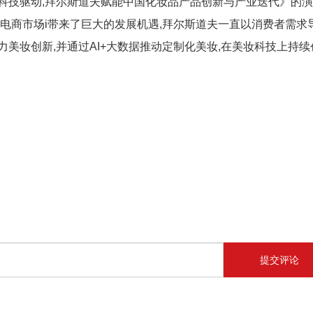
科技驱动,拜尔斯道夫赋能中国化妆品产品创新与产业迭代》的
的电商市场i带来了巨大的发展机遇,拜尔斯道夫一直以消费者需求
美妆创新,并通过AI+大数据推动定制化美妆,在美妆科技上持续
提交评论