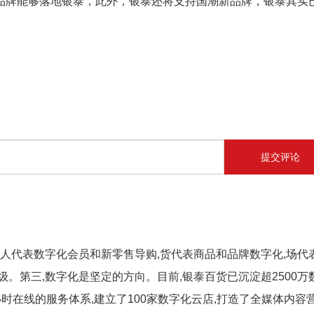
品牌能够落地银泰，此外，银泰还将支持国潮新品牌，银泰其实
提交评论
,人代表数字化会员和新零售导购,货代表商品和品牌数字化,场代
。第三,数字化是坚定的方向。目前,银泰百货已沉淀超2500万
小时在线的服务体系,建立了100家数字化云店,打造了全媒体内容