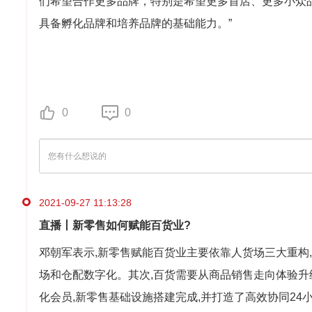
们希望合作更多品牌，特别是希望更多首店、更多小众
具备孵化品牌和培养品牌的基础能力。”
0
0
2021-09-27 11:13:28
直播丨新零售如何赋能百货业?
邓朝军表示,新零售赋能百货业主要依靠人货场三大重构
场和仓配数字化。其次,百货需要从商品销售走向体验升级
化会员,新零售基础设施搭建完成,并打造了高效协同24