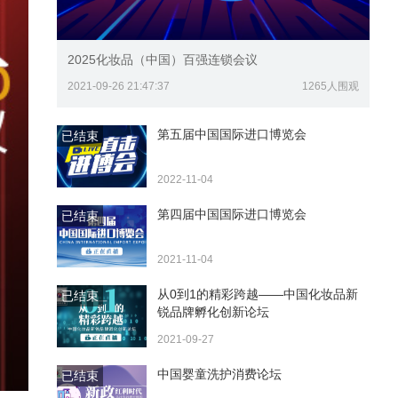
2025化妆品（中国）百强连锁会议
2021-09-26 21:47:37
1265人围观
第五届中国国际进口博览会
已结束
2022-11-04
第四届中国国际进口博览会
已结束
2021-11-04
从0到1的精彩跨越——中国化妆品新
已结束
锐品牌孵化创新论坛
2021-09-27
中国婴童洗护消费论坛
已结束