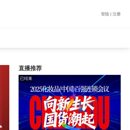
登陆 | 注册
直播推荐
已结束