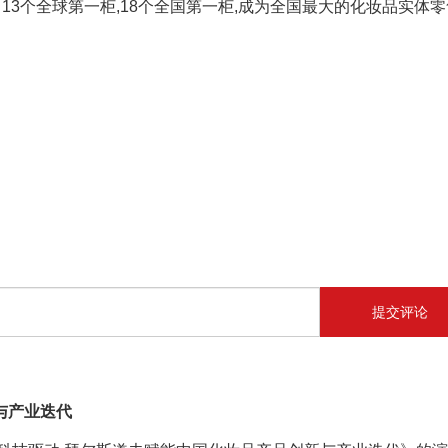
13个全球第一柜,18个全国第一柜,成为全国最大的化妆品实体零
提交评论
与产业迭代