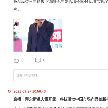
妆品品类三年销售业绩翻番,年复合增长率44％,并实现了
商。
0
0
2021-09-27 10:56:43
直播丨拜尔斯道夫雷开霆：科技驱动中国市场产品创新