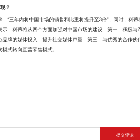
实现？
，“三年内将中国市场的销售和比重将提升至3倍”，同时，科蒂
表示，科蒂将从四个方面加强对中国市场的建设，第一，积极与
心品牌的媒体投入，提升社交媒体声量；第三，与优秀的合作伙
发模式转向直营零售模式。
提交评论