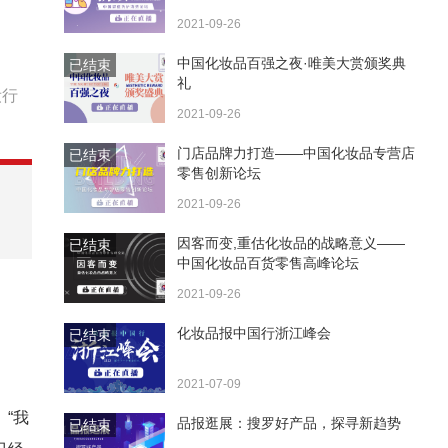
2021-09-26
中国化妆品百强之夜·唯美大赏颁奖典
已结束
礼
妆行
2021-09-26
门店品牌力打造——中国化妆品专营店
已结束
零售创新论坛
2021-09-26
因客而变,重估化妆品的战略意义——
已结束
中国化妆品百货零售高峰论坛
2021-09-26
化妆品报中国行浙江峰会
已结束
2021-07-09
“我
品报逛展：搜罗好产品，探寻新趋势
已结束