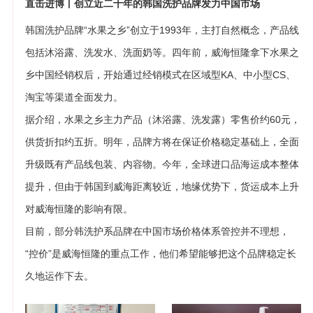
直击进博丨创立近二十年的韩国洗护品牌发力中国市场
韩国洗护品牌“水果之乡”创立于1993年，主打自然概念，产品线
包括沐浴露、洗发水、洗面奶等。四年前，威海恒隆拿下水果之
乡中国经销权后，开始通过经销模式在区域型KA、中小型CS、
淘宝等渠道全面发力。
据介绍，水果之乡主力产品（沐浴露、洗发露）零售价约60元，
供货折扣约五折。明年，品牌方将在保证价格稳定基础上，全面
升级既有产品线包装、内容物。今年，全球进口品海运成本整体
提升，但由于韩国到威海距离较近，地缘优势下，货运成本上升
对威海恒隆的影响有限。
目前，部分韩洗护系品牌在中国市场价格体系管控并不理想，
“控价”是威海恒隆的重点工作，他们希望能够把这个品牌稳定长
久地运作下去。