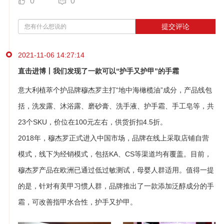
0
0
提交评论
2021-11-06 14:27:14
直击进博丨我们发现了一款可以“护手又护甲”的手霜
意大利植萃个护品牌穆杰罗主打“地中海橄榄油”成分，产品线包
括，洗发露、沐浴露、磨砂膏、洗手液、护手霜、手工皂等，共
23个SKU，价位在100元左右，供货折扣4.5折。
2018年，穆杰罗正式进入中国市场，品牌在线上采取店铺自营
模式，线下为经销模式，包括KA、CS等渠道均有覆盖。目前，
穆杰罗产品在欧洲已通过低过敏测试，母婴人群适用。值得一提
的是，针对有美甲习惯人群，品牌推出了一款添加泛醇成分的手
霜，可改善指甲水合性，护手又护甲。