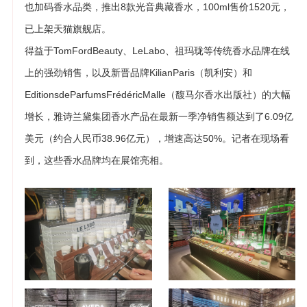
也加码香水品类，推出8款光音典藏香水，100ml售价1520元，
已上架天猫旗舰店。
得益于TomFordBeauty、LeLabo、祖玛珑等传统香水品牌在线
上的强劲销售，以及新晋品牌KilianParis（凯利安）和
EditionsdeParfumsFrédéricMalle（馥马尔香水出版社）的大幅
增长，雅诗兰黛集团香水产品在最新一季净销售额达到了6.09亿
美元（约合人民币38.96亿元），增速高达50%。记者在现场看
到，这些香水品牌均在展馆亮相。