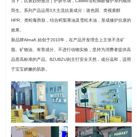
当下，抗衰趋势激活了护肤市场，Calibio雪松御龄修护系列顺应
而生。系列产品运用3大主流抗衰成分：玻色因、类视黄醇
HPR、类蛇毒胜肽，结合鳄梨果油及雪松木油，形成修护抗衰的
效果。
新品牌AlmaK.始创于2010年，在产品开发理念上主张不含矿
脂、矿物油、有害成分、不进行动物实验，坚持为消费者提供高
品质高标准的产品。BZUBZU则主打安全天然，成分温和，适用
于宝宝娇嫩的肌肤。