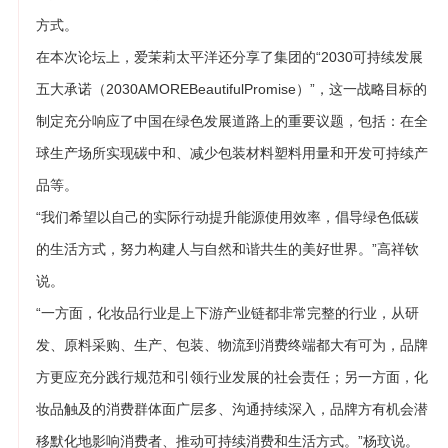
方式。
在本次论坛上，爱茉莉太平洋还分享了集团的“2030可持续发展
五大承诺（2030AMOREBeautifulPromise）”，这一战略目标的
制定充分响应了中国在绿色发展道路上的重要议题，包括：在全
球生产场所实现碳中和、减少包装材料塑料用量和开发可持续产
品等。
“我们希望以自己的实际行动提升能源使用效率，倡导绿色低碳
的生活方式，努力构建人与自然和谐共生的美好世界。”高祥钦
说。
“一方面，化妆品行业是上下游产业链都非常完整的行业，从研
发、原料采购、生产、包装、物流到消费终端都大有可为，品牌
方更应充分践行规范和引领行业发展的社会责任；另一方面，化
妆品触及的消费群体面广层多、沟通持续深入，品牌方有机会潜
移默化地影响消费者、推动可持续消费和生活方式。”杨玟说。