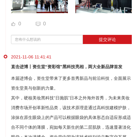
0
0
提交评论
2021-11-06 11:41:41
直击进博丨资生堂“资彩馆”黑科技亮相，两大全新品牌首发
本届进博会，资生堂带来了更多首秀新品与前沿科技，全面展示
资生堂美与创新的力量。
其中，硬核美妆黑科技“日抛肌”日本之外海外首秀，为未来美妆
消费市场开创革新性品类，该技术原理是通过高科技建模护肤，
涂抹在原生眼袋上的产品可以根据眼袋的具体形态自适应形成适
合不同个体的薄膜，宛如每天新生的第二层肌肤，迅速显著淡化