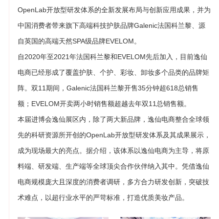
OpenLab开放型研发体系的全新发展布局与创新应用成果，并为
中国消费者带来旗下高端科技护肤品牌Galenic法国科兰黎、源
自英国的高端天然SPA级品牌EVELOM。
自2020年至2021年法国科兰黎和EVELOM先后加入，目前逸仙
电商已经形成了覆盖护肤、个护、彩妆、卸妆多个品类的品牌矩
阵。双11期间，Galenic法国科兰黎开售35分钟超618总销售
额；EVELOM开卖两小时销售额超越去年双11总销售额。
本届进博会逸仙展区内，除了两大新品牌，逸仙电商整合全球领
先的科研资源所开创的OpenLab开放型研发体系及其成果展示，
成为现场最大的亮点。据介绍，该体系以逸仙电商为主导，将原
料端、研发端、生产端等全球顶尖合作伙伴纳入其中。凭借逸仙
电商规模庞大且深度的消费者调研，多方合力研发创新，突破技
术难点，以超行业水平的严苛标准，打造优质美妆产品。