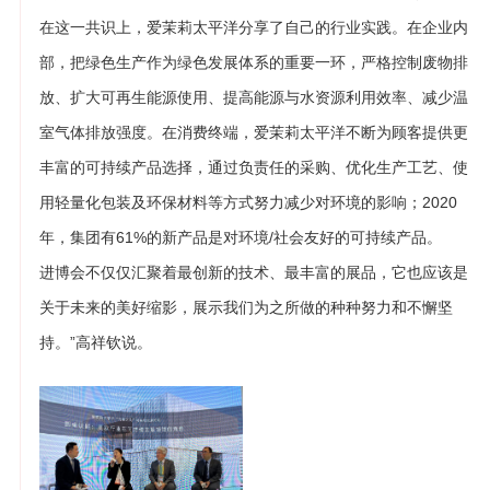
在这一共识上，爱茉莉太平洋分享了自己的行业实践。在企业内
部，把绿色生产作为绿色发展体系的重要一环，严格控制废物排
放、扩大可再生能源使用、提高能源与水资源利用效率、减少温
室气体排放强度。在消费终端，爱茉莉太平洋不断为顾客提供更
丰富的可持续产品选择，通过负责任的采购、优化生产工艺、使
用轻量化包装及环保材料等方式努力减少对环境的影响；2020
年，集团有61%的新产品是对环境/社会友好的可持续产品。
进博会不仅仅汇聚着最创新的技术、最丰富的展品，它也应该是
关于未来的美好缩影，展示我们为之所做的种种努力和不懈坚
持。”高祥钦说。