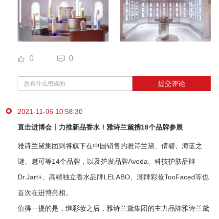
0
0
提交评论
2021-11-06 10:58:30
直击进博会丨力推新品香水！雅诗兰黛携18个品牌参展
雅诗兰黛集团则将旗下在中国销售的雅诗兰黛、倩碧、海蓝之
谜、魅可等14个品牌，以及护发品牌Aveda、科技护肤品牌
Dr.Jart+、高端独立香水品牌LELABO、潮牌彩妆TooFaced等也
首次在进博亮相。
值得一提的是，继彩妆之后，雅诗兰黛集团的主力品牌雅诗兰黛