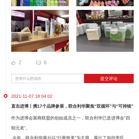
2
6
提交评论
2021-11-07 18:04:02
直击进博丨携17个品牌参展，联合利华聚焦“双循环”与“可持续”
作为进博会展商联盟的创始成员之一，联合利华已是进博会“四
朝元老”。
今年，联合利华展台以“行善致美”为主题，展出了包括旁氏、