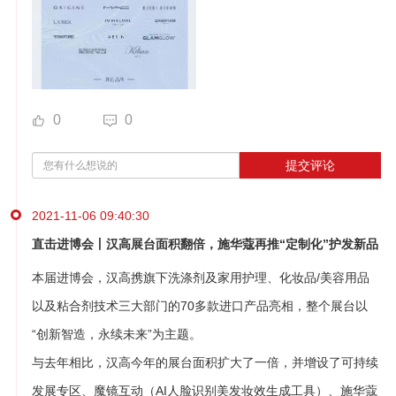
0
0
提交评论
2021-11-06 09:40:30
直击进博会丨汉高展台面积翻倍，施华蔻再推“定制化”护发新品
本届进博会，汉高携旗下洗涤剂及家用护理、化妆品/美容用品
以及粘合剂技术三大部门的70多款进口产品亮相，整个展台以
“创新智造，永续未来”为主题。
与去年相比，汉高今年的展台面积扩大了一倍，并增设了可持续
发展专区、魔镜互动（AI人脸识别美发妆效生成工具）、施华蔻