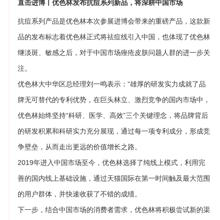
直击进博丨优色林发布抗痘系列新品，将深耕中国市场
抗痘系列产品是优色林本次参展进博会带来的重磅产品，这款新
品的发布标志着优色林正式将祛痘线引入中国，也体现了优色林
继淡斑、敏感之后，对于中国市场痤疮皮肤问题人群的进一步关
注。
优色林大中华区总经理刘一鸣表示：“雄厚的研发实力成就了品
牌无可替代的专利优势，在巨头林立、激烈竞争的国内市场中，
优色林始终坚持“科研、医学、高效”三个关键理念，将品牌背后
的研发积累和科研实力充分展现，通过每一项专利成分，形成竞
争壁垒，从而走出更远的价值增长之路。
2019年进入中国市场至今，优色林选择了纯线上模式，利用完
善的国内线上基础设施，通过天猫国际在第一时间触及最大范围
的用户群体，并快速收获了不错的成绩。
下一步，结合中国市场的消费者需求，优色林将积极尝试新的渠