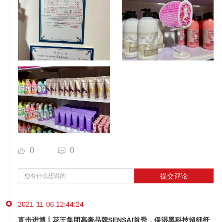
0
0
提交评论
2021-11-06 12:44:24
直击进博丨花王集团高奢品牌SENSAI首秀，保湿黑科技超细纤