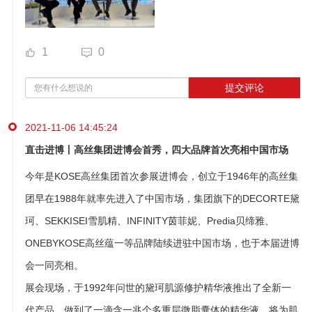
1
0
提交评论
2021-11-06 14:45:24
直击进博丨高丝集团进博会首秀，四大品牌首次亮相中国市场
今年是KOSE高丝集团首次参展进博会，创立于1946年的高丝集
团早在1988年就率先进入了中国市场，集团旗下的DECORTE黛
珂、SEKKISEI雪肌精、INFINITY茵菲妮、Predia贝缔雅、
ONEBYKOSE高丝蕴一等品牌陆续进驻中国市场，也于本届进博
会一同亮相。
展会现场，于1992年问世的黛珂肌源修护精华液推出了全新一
代产品，做到了一滴含一兆个多重层微脂囊体的精华液，将为肌