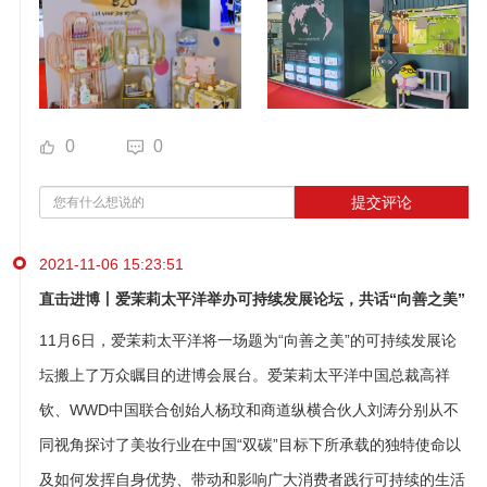
0
0
提交评论
2021-11-06 15:23:51
直击进博丨爱茉莉太平洋举办可持续发展论坛，共话“向善之美”
11月6日，爱茉莉太平洋将一场题为“向善之美”的可持续发展论
坛搬上了万众瞩目的进博会展台。爱茉莉太平洋中国总裁高祥
钦、WWD中国联合创始人杨玟和商道纵横合伙人刘涛分别从不
同视角探讨了美妆行业在中国“双碳”目标下所承载的独特使命以
及如何发挥自身优势、带动和影响广大消费者践行可持续的生活