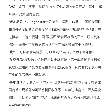
AHC、多芬、渡美、炫诗在内的17个品牌的进口产品，其中，超
10款产品为国内首发。
诸多品牌中，Regenerat十分特别。据悉，它是由中国研发团队
和国外研发团队合作开发的牙釉质矿物再生的口腔护理品牌。在
进博会——这个促进中国“双循环”新发展格局的平台，联合利华
把这一在海外市场得到充分认可的产品又带回了中国市场。
此外，可持续发展背景下，联合利华展出了奥妙于今年推出
的"空气"洗衣凝珠，这款产品是全球市场上第一款将碳捕捉形式
获取碳运用到产品表面活性剂中的洗衣凝珠，从而替代了从不可
再生的化石燃料中提取碳。
去年进博会，联合利华与阿里巴巴联手推出“清塑行动”，打造出
国内首个规模化AI闭环塑料回收体系。今年进博会上，双方再次
相约，计划扩大“清塑行动”，未来两年内在天猫校园店新增千余
台AI智能回收机。