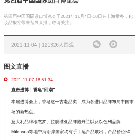
第四届中国国际进口博览会
第四届中国国际进口博览会于2021年11月4日-10日在上海举办，化
妆品报将带来逛展直播，敬请关注。
2021-11-04｜121326人围观
图文直播
2021-11-07 18:51:34
直击进博丨香皂“回潮”
本届进博会上，香皂这一古老品类，成为各进口品牌布局中国市
场的新热点。
意大利品牌穆杰罗、拉脱维亚品牌施丹兰以及以色列品牌
Milensea等地中海沿岸国家均有手工皂产品展出，产品价位50