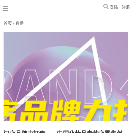
登陆 | 注册
首页
/
直播