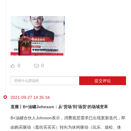
0
0
提交评论
2021-09-27 14:35:34
直播丨B+油罐Johnson：从‘货场’到‘场货’的场域变革
B+油罐合伙人Johnson表示，消费底层需求已出现更新迭代，即
由购买驱动（逛街买买买）转向为休闲驱动（玩乐、放松、体