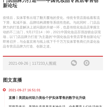
门店品牌力打造——中国化妆品专营店零售创
新论坛
疫情后，实体零售出现了翻天覆地的变化。传统专营店面临着客流
下滑、私域不振、品牌结构调整等系统性危机。与此同时，门店品
牌力的打造是解决上述问题的关键一环，也是传统化妆品店掌握主
动的不二法门，9月27日14：00，2021中国化妆品百强连锁会议现
场，以“门店品牌力打造”为主题的“中国化妆品专营店零售创新论坛”
即将召开，与会嘉宾将与线上线下千千万万实体零售商们共谋化妆
品专营店品牌力打造、创新之道。
2021-09-26｜117233人围观
图文直播
2021-09-27 16:51:01
直播丨美团如何助力美妆个护实体零售的数字化升级
苗雨乔表示，美团生态是基于本地生活，业务覆盖人们生活的方